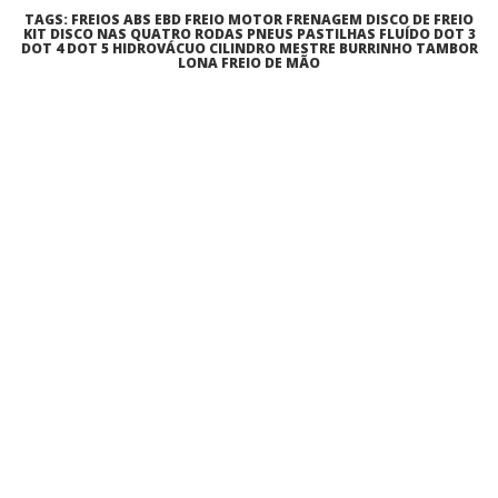
TAGS: FREIOS ABS EBD FREIO MOTOR FRENAGEM DISCO DE FREIO
KIT DISCO NAS QUATRO RODAS PNEUS PASTILHAS FLUÍDO DOT 3
DOT 4 DOT 5 HIDROVÁCUO CILINDRO MESTRE BURRINHO TAMBOR
LONA FREIO DE MÃO