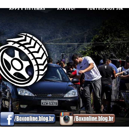
APPS E SISTEMAS
AO VIVO!
SORTEIO DOS 30K