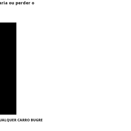
aria ou perder o
UALQUER CARRO BUGRE