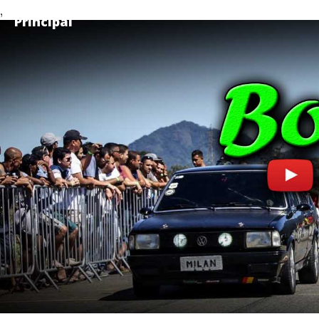
,
Principal