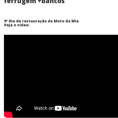
ferrugem +bancos
9º Dia de restauração da Moto da Mia
Veja o vídeo: